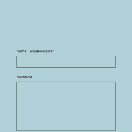
Name + email-Adresse
*
Nachricht