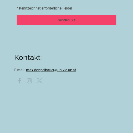
* Kennzeichnet erforderliche Felder
Senden Sie
Kontakt:
E-mail:
max.doppelbauer@univie.ac.at