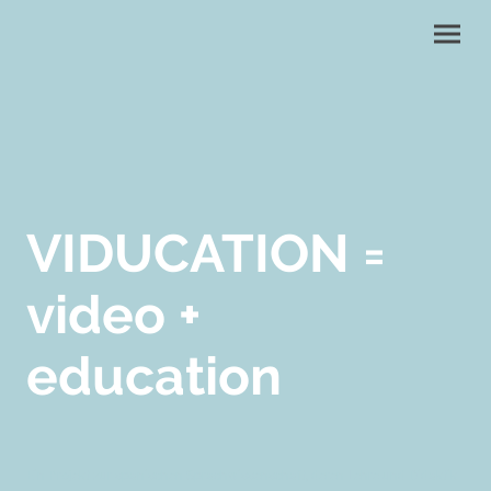
VIDUCATION =
video +
education
Ein Projekt zur spanischen Sprachwissenschaft, deren Lehre und Didaktik