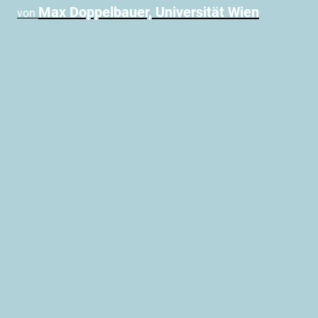
Max Doppelbauer, Universität Wien
von